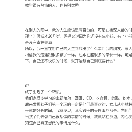
教学很有热情的人，也特别优秀。
在别人的眼中，我的人生应该是两百分的，可是在夜深人静的
那个时候我才20几岁，妈妈又说因为你还没有生小孩，有了小
是没有幸福美满。
所以，我一直在想自己的人生到底出了什么事？我的朋友、家
相信我的遭遇跟很多孩子一样，也跟在座很多的家长一样，可是
下，自己还不快乐的时候，就开始想自己到底要什么？
02
终于出现了一个转机。
我们家很多学习的主题角落，画画、CD、收音机、剪贴、积木
后来发现孩子们第一个玩的一定是他们最喜欢的，女儿从小就
来就是好长时间，我就发现，其实孩子的天性本能都是走向他
当孩子们去做自己很想做的事情的时候，我就站在那边，内心突
知道自己真正想做的事情是什么。