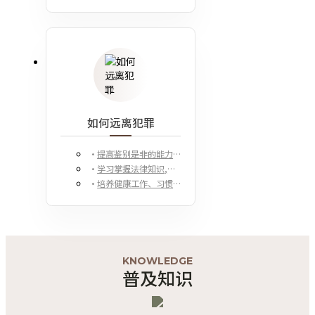
如何远离犯罪
提高鉴别是非的能力,弘扬传统美德
学习掌握法律知识,熟悉法律条款
培养健康工作、习惯,远离黄赌毒
KNOWLEDGE
普及知识