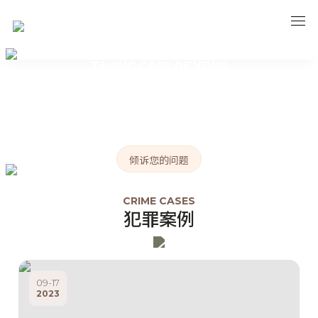
TAKING CARE OF YOUR
CHILD'S HEALTHY DEVELOPMENT
家长陪伴教育
呵护孩子健康成长
倾诉您的问题
CRIME CASES
犯罪案例
09-17
2023