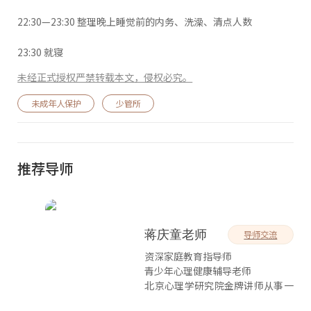
22:30—23:30 整理晚上睡觉前的内务、洗澡、清点人数
23:30 就寝
未经正式授权严禁转载本文，侵权必究。
未成年人保护
少管所
推荐导师
蒋庆童老师
导师交流
资深家庭教育指导师
青少年心理健康辅导老师
北京心理学研究院金牌讲师从事一
线教育教学17年，