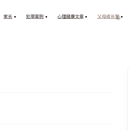
家长
犯罪案例
心理健康文章
父母成长堂