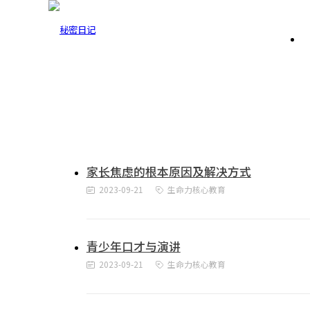
生命力核心教育
首页
·
父母成长堂
·
生命力核心教育
家长焦虑的根本原因及解决方式
2023-09-21
生命力核心教育
青少年口才与演讲
2023-09-21
生命力核心教育